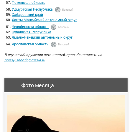
Тюменская область
Удмуртская Республика
Базовый
Хабаровский край
Ханты-Мансийский автономный округ
Челябинская область
Базовый
Чувашская Республика
Ямало-Ненецкий автономный округ
Ярославская область
Базовый
В случае обнаружения неточностей, просьба написать на
press@shooting-russia.ru
Фото месяца