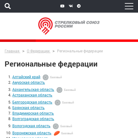
Главная
О Федерации
Региональные федерации
Региональные федерации
Алтайский край
Базовый
Амурская область
Архангельская область
Базовый
Астраханская область
Белгородская область
Базовый
Брянская область
Владимирская область
Волгоградская область
Вологодская область
Базовый
Воронежская область
Базовый