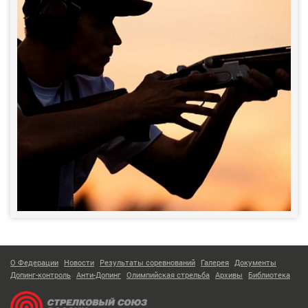
О Федерации
Новости
Результаты соревнований
Галерея
Документы
Допинг-контроль
Анти-Допинг
Олимпийская стрельба
Архивы
Библиотека