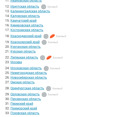
Ивановская область
Иркутская область
Базовый
Калининградская область
Калужская область
Камчатский край
Кемеровская область
Костромская область
Краснодарский край
Базовый
Красноярский край
Базовый
Курганская область
Курская область
Липецкая область
Базовый
Москва
Московская область
Базовый
Нижегородская область
Новосибирская область
Омская область
Оренбургская область
Базовый
Орловская область
Базовый
Пензенская область
Пермский край
Приморский край
Псковская область