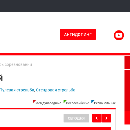
АНТИДОПИНГ
рь соревнований
й
Пулевая стрельба
,
Стендовая стрельба
Международные
Всероссийские
Региональные
СЕГОДНЯ