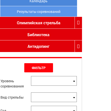
Календарь
Результаты соревнований
Олимпийская стрельба
Библиотека
Антидопинг
ФИЛЬТР
Уровень
соревнования
Вид стрельбы
Год