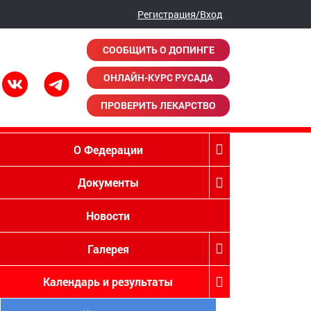
Регистрация/Вход
СООБЩИТЬ О ДОПИНГЕ
ОНЛАЙН-КУРС РУСАДА
ПРОВЕРИТЬ ЛЕКАРСТВО
О Федерации
Документы
Новости
Галерея
Календарь и результаты