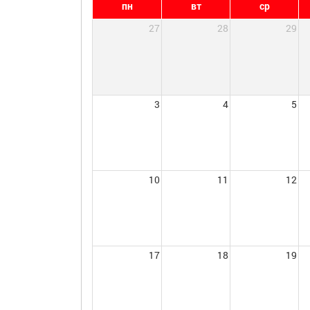
пн
вт
ср
27
28
29
3
4
5
10
11
12
17
18
19