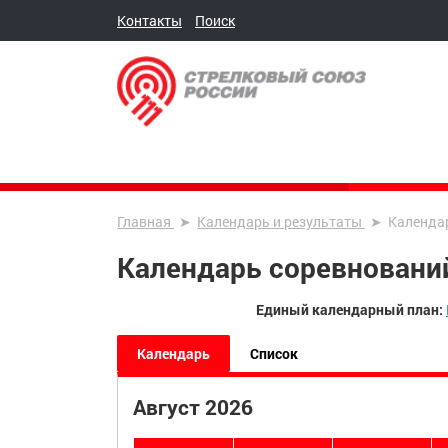
Контакты
Поиск
Главная
Календарь и результаты
Календа
Календарь соревновани
Единый календарный план:
Календарь
Список
Август 2026