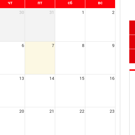
чт
пт
сб
вс
30
31
1
2
6
7
8
9
13
14
15
16
20
21
22
23