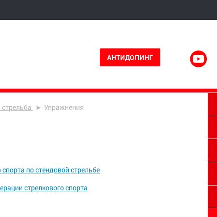
АНТИДОПИНГ
 стрельба
Упражнения
спорта по стендовой стрельбе
ерации стрелкового спорта