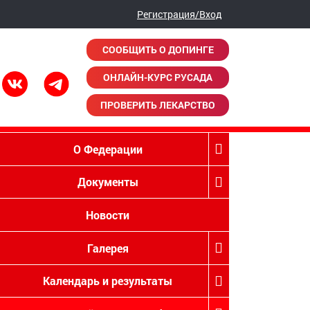
Регистрация/Вход
СООБЩИТЬ О ДОПИНГЕ
ОНЛАЙН-КУРС РУСАДА
ПРОВЕРИТЬ ЛЕКАРСТВО
О Федерации
Документы
Новости
Галерея
Календарь и результаты