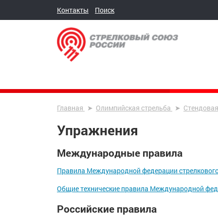
Контакты
Поиск
Главная
Олимпийская стрельба
Стендовая
Упражнения
Международные правила
Правила Международной федерации стрелкового 
Общие технические правила Международной фед
Российские правила