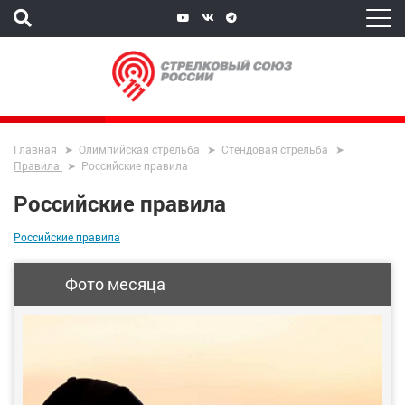
Главная
Олимпийская стрельба
Стендовая стрельба
Правила
Российские правила
Российские правила
Российские правила
Фото месяца