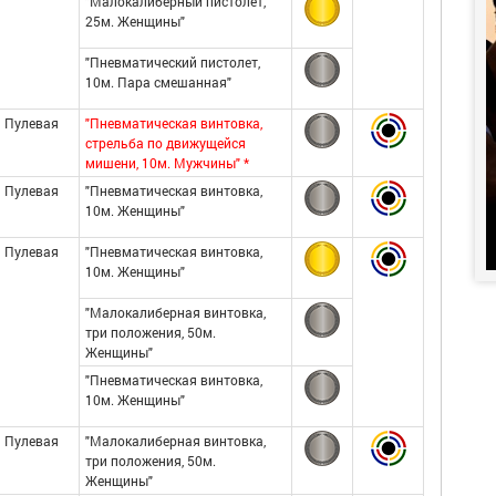
"Малокалиберный пистолет,
25м. Женщины"
"Пневматический пистолет,
10м. Пара смешанная"
Пулевая
"Пневматическая винтовка,
стрельба по движущейся
мишени, 10м. Мужчины" *
Пулевая
"Пневматическая винтовка,
10м. Женщины"
Пулевая
"Пневматическая винтовка,
10м. Женщины"
"Малокалиберная винтовка,
три положения, 50м.
Женщины"
"Пневматическая винтовка,
10м. Женщины"
Пулевая
"Малокалиберная винтовка,
три положения, 50м.
Женщины"