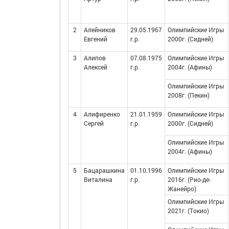
2
Алейников
29.05.1967
Олимпийские Игры
Евгений
г.р.
2000г. (Сидней)
3
Алипов
07.08.1975
Олимпийские Игры
Алексей
г.р.
2004г. (Афины)
Олимпийские Игры
2008г. (Пекин)
4
Алифиренко
21.01.1959
Олимпийские Игры
Сергей
г.р.
2000г. (Сидней)
Олимпийские Игры
2004г. (Афины)
5
Бацарашкина
01.10.1996
Олимпийские Игры
Виталина
г.р.
2016г. (Рио-де-
Жанейро)
Олимпийские Игры
2021г. (Токио)