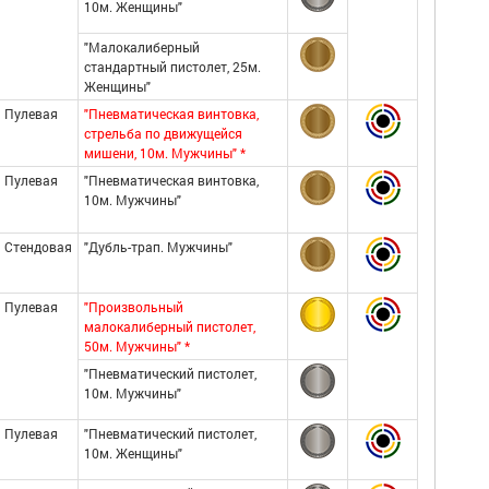
10м. Женщины"
"Малокалиберный
стандартный пистолет, 25м.
Женщины"
Пулевая
"Пневматическая винтовка,
стрельба по движущейся
мишени, 10м. Мужчины" *
Пулевая
"Пневматическая винтовка,
10м. Мужчины"
Стендовая
"Дубль-трап. Мужчины"
Пулевая
"Произвольный
малокалиберный пистолет,
50м. Мужчины" *
"Пневматический пистолет,
10м. Мужчины"
Пулевая
"Пневматический пистолет,
10м. Женщины"