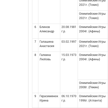
Олимпийские Игры
2021г. (Токио)
Олимпийские Игры
2021г. (Токио)
6
Блинов
20.08.1981
Олимпийские Игры
Александр
г.р.
2004г. (Афины)
7
Галашина
03.02.1997
Олимпийские Игры
Анастасия
2021г. (Токио)
8
Галкина
15.03.1973
Олимпийские Игры
Любовь
г.р.
2004г. (Афины)
Олимпийские Игры
2008г. (Пекин)
9
Герасименюк
06.10.1970
Олимпийские Игры
Ирина
г.р.
1996г. (Атланта)