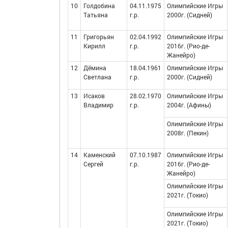
10
Голдобина
04.11.1975
Олимпийские Игры
Татьяна
г.р.
2000г. (Сидней)
11
Григорьян
02.04.1992
Олимпийские Игры
Кирилл
г.р.
2016г. (Рио-де-
Жанейро)
12
Дёмина
18.04.1961
Олимпийские Игры
Светлана
г.р.
2000г. (Сидней)
13
Исаков
28.02.1970
Олимпийские Игры
Владимир
г.р.
2004г. (Афины)
Олимпийские Игры
2008г. (Пекин)
14
Каменский
07.10.1987
Олимпийские Игры
Сергей
г.р.
2016г. (Рио-де-
Жанейро)
Олимпийские Игры
2021г. (Токио)
Олимпийские Игры
2021г. (Токио)