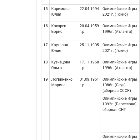
15
Каримова
22.04.1994
Олимпийские Игры
Юлия
2021г. (Токио)
16
Кокорев
20.04.1959
Олимпийские Игры
Борис
г.р.
1996г. (Атланта)
17
Круглова
25.11.1995
Олимпийские Игры
Юлия
2021г. (Токио)
18
Кузнецова
17.11.1968
Олимпийские Игры
Ольга
г.р.
1996г. (Атланта)
19
Логвиненко
01.09.1961
Олимпийские Игры
Марина
г.р.
1988г. (Сеул)
(сборная СССР)
Олимпийские Игры
1992г. (Барселона)
сборная СНГ
Олимпийские Игры