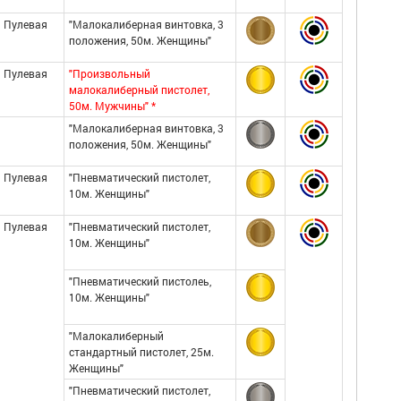
Пулевая
"Малокалиберная винтовка, 3
положения, 50м. Женщины"
Пулевая
"Произвольный
малокалиберный пистолет,
50м. Мужчины" *
"Малокалиберная винтовка, 3
положения, 50м. Женщины"
Пулевая
"Пневматический пистолет,
10м. Женщины"
Пулевая
"Пневматический пистолет,
10м. Женщины"
"Пневматический пистолеь,
10м. Женщины"
"Малокалиберный
стандартный пистолет, 25м.
Женщины"
"Пневматический пистолет,