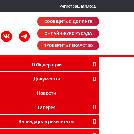
Регистрация/Вход
СООБЩИТЬ О ДОПИНГЕ
ОНЛАЙН-КУРС РУСАДА
ПРОВЕРИТЬ ЛЕКАРСТВО
О Федерации
Документы
Новости
Галерея
Календарь и результаты