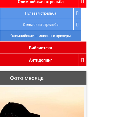
Олимпийская стрельба
Пулевая стрельба
Стендовая стрельба
Олимпийские чемпионы и призеры
Библиотека
Антидопинг
Фото месяца