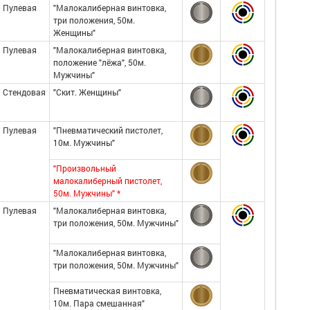
Пулевая
"Малокалиберная винтовка,
три положения, 50м.
Женщины"
Пулевая
"Малокалиберная винтовка,
положение "лёжа", 50м.
Мужчины"
Стендовая
"Скит. Женщины"
Пулевая
"Пневматический пистолет,
10м. Мужчины"
"Произвольный
малокалиберный пистолет,
50м. Мужчины" *
Пулевая
"Малокалиберная винтовка,
три положения, 50м. Мужчины"
"Малокалиберная винтовка,
три положения, 50м. Мужчины"
Пневматическая винтовка,
10м. Пара смешанная"