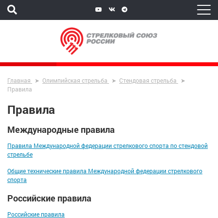
Главная
Олимпийская стрельба
Стендовая стрельба
Правила
Правила
Международные правила
Правила Международной федерации стрелкового спорта по стендовой
стрельбе
Общие технические правила Международной федерации стрелкового
спорта
Российские правила
Российские правила