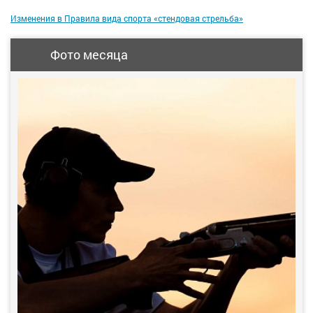
Изменения в Правила вида спорта «стендовая стрельба»
Фото месяца