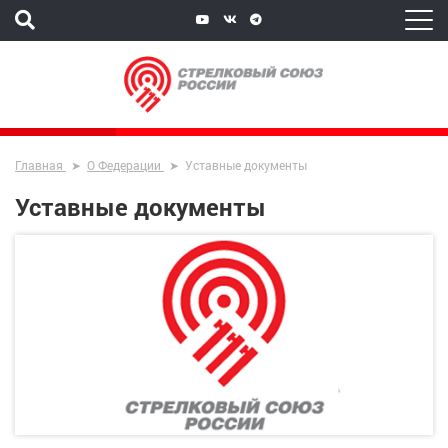
Главная
О Федерации
Уставные документы
Уставные документы