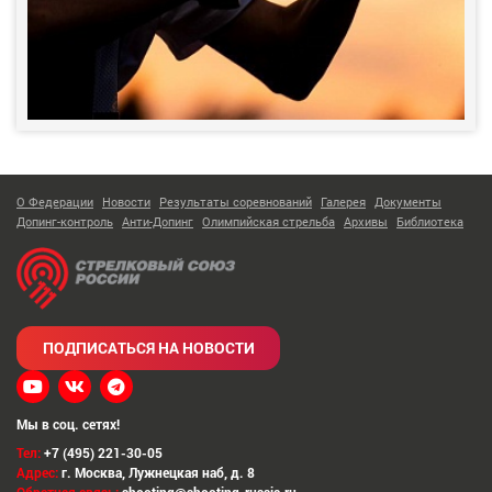
О Федерации
Новости
Результаты соревнований
Галерея
Документы
Допинг-контроль
Анти-Допинг
Олимпийская стрельба
Архивы
Библиотека
ПОДПИСАТЬСЯ НА НОВОСТИ
Мы в соц. сетях!
Тел:
+7 (495) 221-30-05
Адрес:
г. Москва
,
Лужнецкая наб, д. 8