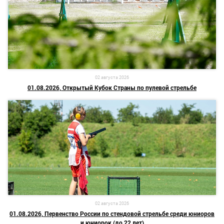
02 августа 2026
01.08.2026, Открытый Кубок Страны по пулевой стрельбе
02 августа 2026
01.08.2026, Первенство России по стендовой стрельбе среди юниоров
и юниорок (до 22 лет)