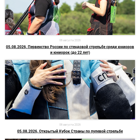
06 августа 2026
05.08.2026, Первенство России по стендовой стрельбе среди юниоров
и юниорок (до 22 лет)
06 августа 2026
05.08.2026, Открытый Кубок Страны по пулевой стрельбе