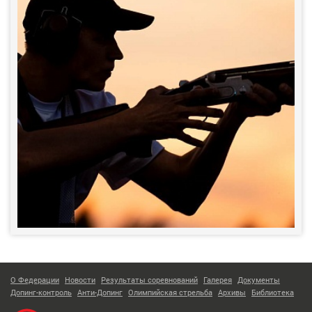
О Федерации
Новости
Результаты соревнований
Галерея
Документы
Допинг-контроль
Анти-Допинг
Олимпийская стрельба
Архивы
Библиотека