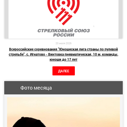
20 июля 2026
Всероссийские соревнования "Юношеская лига страны по пулевой
стрельбе", с. Игнатово - Винтовка пневматическая, 10 м, команды,
юноши до 17 лет
ДАЛЕЕ
Фото месяца