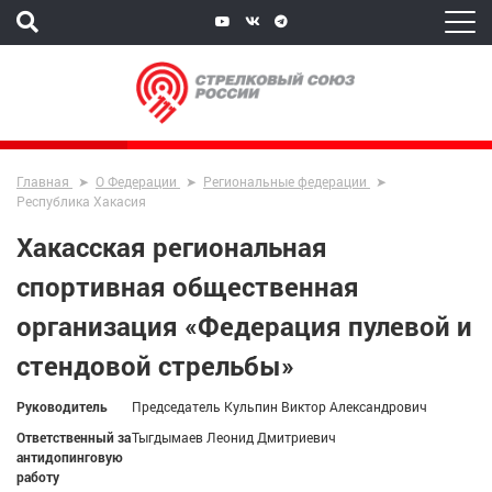
Главная
О Федерации
Региональные федерации
Республика Хакасия
Хакасская региональная
спортивная общественная
организация «Федерация пулевой и
стендовой стрельбы»
Руководитель
Председатель Кульпин Виктор Александрович
Ответственный за
Тыгдымаев Леонид Дмитриевич
антидопинговую
работу