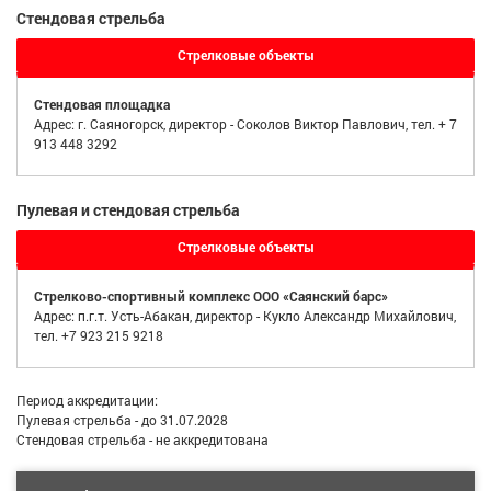
Стендовая стрельба
Стрелковые объекты
Стендовая площадка
Адрес: г. Саяногорск, директор - Соколов Виктор Павлович, тел. + 7
913 448 3292
Пулевая и стендовая стрельба
Стрелковые объекты
Стрелково-спортивный комплекс ООО «Саянский барс»
Адрес: п.г.т. Усть-Абакан, директор - Кукло Александр Михайлович,
тел. +7 923 215 9218
Период аккредитации:
Пулевая стрельба - до 31.07.2028
Стендовая стрельба - не аккредитована