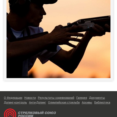
О Федерации
Новости
Результаты соревнований
Галерея
Документы
Допинг-контроль
Анти-Допинг
Олимпийская стрельба
Архивы
Библиотека