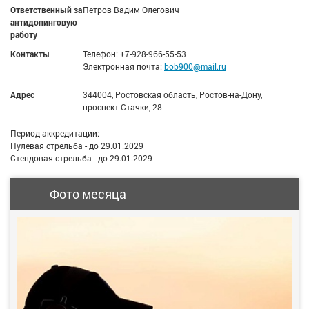
Ответственный за
Петров Вадим Олегович
антидопинговую
работу
Контакты
Телефон: +7-928-966-55-53
Электронная почта:
bob900@mail.ru
Адрес
344004, Ростовская область, Ростов-на-Дону,
проспект Стачки, 28
Период аккредитации:
Пулевая стрельба - до 29.01.2029
Стендовая стрельба - до 29.01.2029
Фото месяца