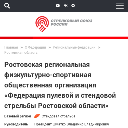
Главная
О Федерации
Региональные федерации
Ростовская область
Ростовская региональная
физкультурно-спортивная
общественная организация
«Федерация пулевой и стендовой
стрельбы Ростовской области»
Базовый регион
Стендовая стрельба
Руководитель
Президент Шматко Владимир Владимирович