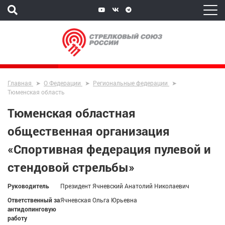
Главная
О Федерации
Региональные федерации
Тюменская область
Тюменская областная
общественная организация
«Спортивная федерация пулевой и
стендовой стрельбы»
Руководитель
Президент Ячневский Анатолий Николаевич
Ответственный за
Ячневская Ольга Юрьевна
антидопинговую
работу