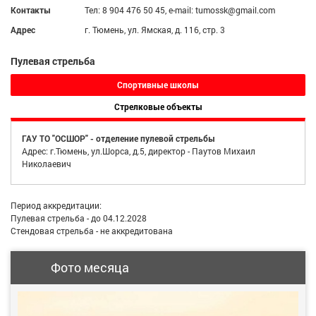
Контакты
Тел: 8 904 476 50 45, e-mail: tumossk@gmail.com
Адрес
г. Тюмень, ул. Ямская, д. 116, стр. 3
Пулевая стрельба
Спортивные школы
Стрелковые объекты
ГАУ ТО "ОСШОР" - отделение пулевой стрельбы
Адрес: г.Тюмень, ул.Шорса, д.5, директор - Паутов Михаил
Николаевич
Период аккредитации:
Пулевая стрельба - до 04.12.2028
Стендовая стрельба - не аккредитована
Фото месяца