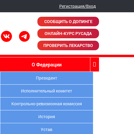
Регистрация/Вход
СООБЩИТЬ О ДОПИНГЕ
ОНЛАЙН-КУРС РУСАДА
ПРОВЕРИТЬ ЛЕКАРСТВО
О Федерации
Президент
Исполнительный комитет
Контрольно-ревизионная комиссия
История
Устав