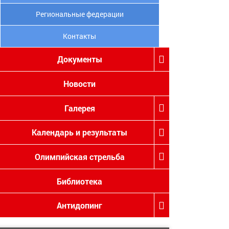
Региональные федерации
Контакты
Документы
Новости
Галерея
Календарь и результаты
Олимпийская стрельба
Библиотека
Антидопинг