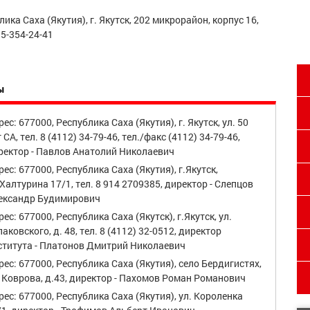
ика Саха (Якутия), г. Якутск, 202 микрорайон, корпус 16,
15-354-24-41
ы
ес: 677000, Республика Саха (Якутия), г. Якутск, ул. 50
 СА, тел. 8 (4112) 34-79-46, тел./факс (4112) 34-79-46,
ректор - Павлов Анатолий Николаевич
рес: 677000, Республика Саха (Якутия), г.Якутск,
.Халтурина 17/1, тел. 8 914 2709385, директор - Слепцов
ександр Будимирович
ес: 677000, Республика Саха (Якутск), г.Якутск, ул.
аковского, д. 48, тел. 8 (4112) 32-0512, директор
ститута - Платонов Дмитрий Николаевич
рес: 677000, Республика Саха (Якутия), село Бердигистях,
. Коврова, д.43, директор - Пахомов Роман Романович
рес: 677000, Республика Саха (Якутия), ул. Короленка