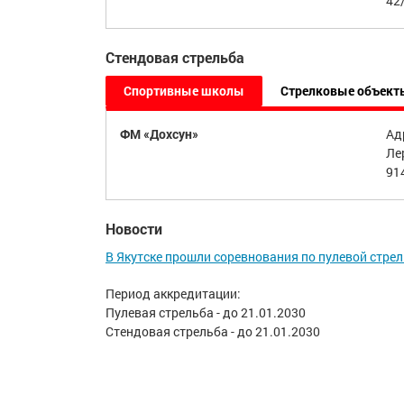
42
Стендовая стрельба
Спортивные школы
Стрелковые объект
ФМ «Дохсун»
Адр
Ле
91
Новости
В Якутске прошли соревнования по пулевой стре
Период аккредитации:
Пулевая стрельба - до 21.01.2030
Стендовая стрельба - до 21.01.2030