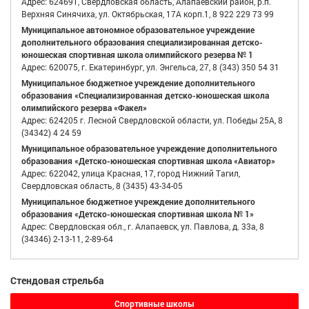
Адрес: 624691, Свердловская область, Алапаевский район, р.п.
Верхняя Синячиха, ул. Октябрьская, 17А корп.1, 8 922 229 73 99
Муниципальное автономное образовательное учреждение
дополнительного образования специализированная детско-
юношеская спортивная школа олимпийского резерва № 1
Адрес: 620075, г. Екатеринбург, ул. Энгельса, 27, 8 (343) 350 54 31
Муниципальное бюджетное учреждение дополнительного
образования «Специализированная детско-юношеская школа
олимпийского резерва «Факел»
Адрес: 624205 г. Лесной Свердловской области, ул. Победы 25А, 8
(34342) 4 24 59
Муниципальное образовательное учреждение дополнительного
образования «Детско-юношеская спортивная школа «Авиатор»
Адрес: 622042, улица Красная, 17, город Нижний Тагил,
Свердловская область, 8 (3435) 43-34-05
Муниципальное бюджетное учреждение дополнительного
образования «Детско-юношеская спортивная школа № 1»
Адрес: Свердловская обл., г. Алапаевск, ул. Павлова, д. 33а, 8
(34346) 2-13-11, 2-89-64
Стендовая стрельба
Спортивные школы