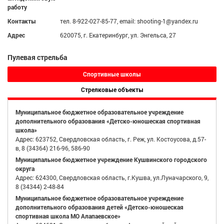
работу
Контакты
тел. 8-922-027-85-77, email: shooting-1@yandex.ru
Адрес
620075, г. Екатеринбург, ул. Энгельса, 27
Пулевая стрельба
Спортивные школы
Стрелковые объекты
Муниципальное бюджетное образовательное учреждение
дополнительного образования «Детско-юношеская спортивная
школа»
Адрес: 623752, Свердловская область, г. Реж, ул. Костоусова, д.57-
в, 8 (34364) 216-96, 586-90
Муниципальное бюджетное учреждение Кушвинского городского
округа
Адрес: 624300, Свердловская область, г.Кушва, ул.Луначарского, 9,
8 (34344) 2-48-84
Муниципальное бюджетное образовательное учреждение
дополнительного образования детей «Детско-юношеская
спортивная школа МО Алапаевское»