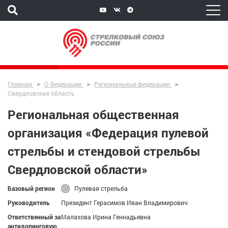
Главная
О Федерации
Региональные федерации
Свердловская область
Региональная общественная
организация «Федерация пулевой
стрельбы и стендовой стрельбы
Свердловской области»
Базовый регион
Пулевая стрельба
Руководитель
Президент Герасимов Иван Владимирович
Ответственный за
Малахова Ирина Геннадьевна
антидопинговую