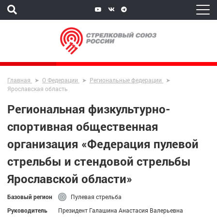
Главная
О Федерации
Региональные федерации
Ярославская область
Региональная физкультурно-
спортивная общественная
организация «Федерация пулевой
стрельбы и стендовой стрельбы
Ярославской области»
Базовый регион
Пулевая стрельба
Руководитель
Президент Галашина Анастасия Валерьевна