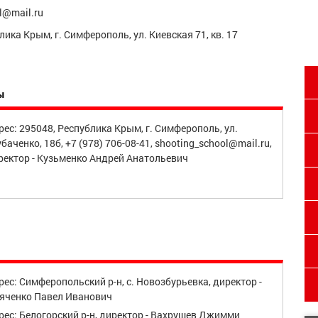
l@mail.ru
лика Крым, г. Симферополь, ул. Киевская 71, кв. 17
ы
рес: 295048, Республика Крым, г. Симферополь, ул.
баченко, 18б, +7 (978) 706-08-41, shooting_school@mail.ru,
ректор - Кузьменко Андрей Анатольевич
рес: Симферопольский р-н, с. Новозбурьевка, директор -
яченко Павел Иванович
рес: Белогорский р-н, директор - Вахрушев Джимми