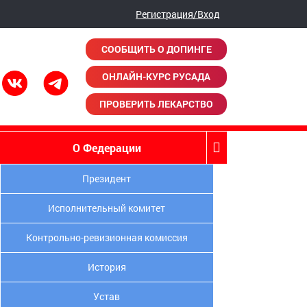
Регистрация/Вход
СООБЩИТЬ О ДОПИНГЕ
ОНЛАЙН-КУРС РУСАДА
ПРОВЕРИТЬ ЛЕКАРСТВО
О Федерации
Президент
Исполнительный комитет
Контрольно-ревизионная комиссия
История
Устав