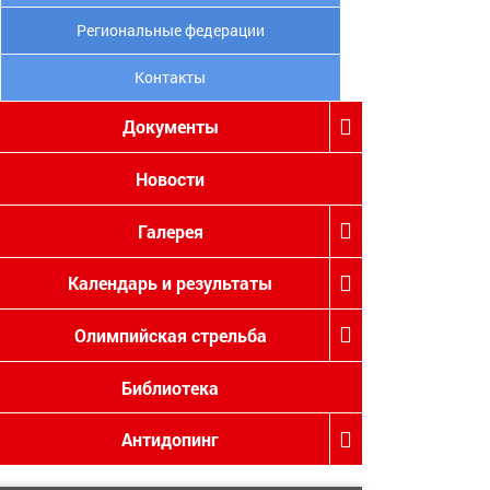
Региональные федерации
Контакты
Документы
Новости
Галерея
Календарь и результаты
Олимпийская стрельба
Библиотека
Антидопинг