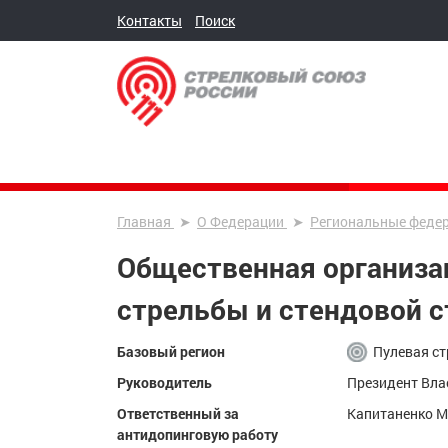
Контакты
Поиск
Главная
О Федерации
Региональные феде
Общественная организа
стрельбы и стендовой 
Базовый регион
Пулевая ст
Руководитель
Президент Вла
Ответственный за
Капитаненко 
антидопинговую работу