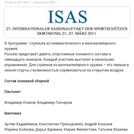
18 марта 2011 06:51 —
Просмотры:
2456
В программе - стрельба из пневматического и малокалиберного
оружия.
Россию представят девять спортсменов основного состава и
семнадцать юниоров. Каждый участник выступит в нескольких
упражнениях. Для стрелков из малокалиберного оружия – это первые в
сезоне старты с возможностью соревноваться на открытом воздухе.
Состав основной сборной
Пистолет
Владимир Исаков, Владимир Гончаров
Винтовка
Артем Хаджибеков, Константин Приходченко, Андрей Коньков
Марина Бобкова, Дарья Вдовина, Мария Феклистова, Татьяна Юшкова