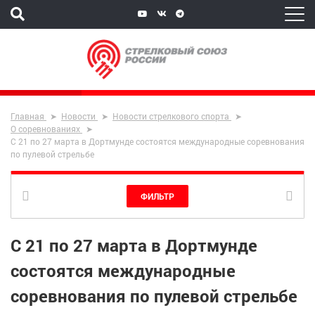
Главная
Новости
Новости стрелкового спорта
О соревнованиях
C 21 по 27 марта в Дортмунде состоятся международные соревнования
по пулевой стрельбе
ФИЛЬТР
C 21 по 27 марта в Дортмунде
состоятся международные
соревнования по пулевой стрельбе