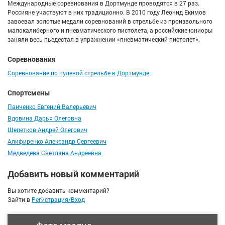
Международные соревнования в Дортмунде проводятся в 27 раз.
Россияне участвуют в них традиционно. В 2010 году Леонид Екимов
завоевал золотые медали соревнований в стрельбе из произвольного
малокалиберного и пневматического пистолета, а российские юниоры
заняли весь пьедестал в упражнении «пневматический пистолет».
Соревнования
Соревнование по пулевой стрельбе в Дортмунде
Спортсмены
Панченко Евгений Валерьевич
Вдовина Дарья Олеговна
Щепетков Андрей Олегович
Алифиренко Александр Сергеевич
Медведева Светлана Андреевна
Добавить новый комментарий
Вы хотите добавить комментарий?
Зайти в
Регистрация/Вход