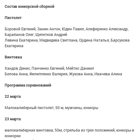
Состав юниорской сборной
Пистолет
Боровой Евгений, Занин Антон, Юдин Павел, Алифиренко Александр,
Барабанов Олег, Щепетков Андрей
Левина Екатерина, Медведева Светлана, Ордина Наталья, Барсукова
Екатерина
Винтовка
Хандов Денис, Панченко Евгений, Мейтис Даниил
Белова Анна, Филиппенко Валерия, Жукова Анна, Ивачева Алина
Программа соревнований
22 марта
Малокалиберный пистолет, 50 м, мужчины, юниоры
23 марта
малокалиберная винтовка, 50м, стрельба из трех положений, юниоры и
юниорки