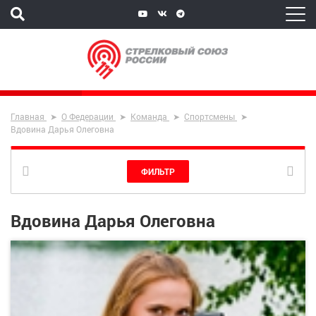
Главная
О Федерации
Команда
Спортсмены
Вдовина Дарья Олеговна
ФИЛЬТР
Вдовина Дарья Олеговна