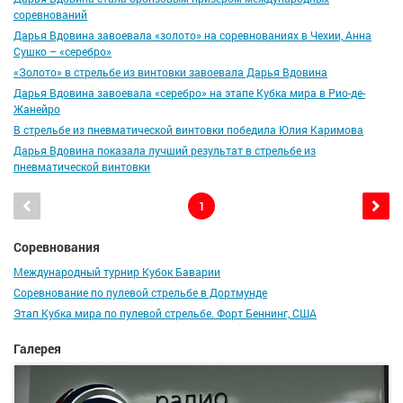
соревнований
Дарья Вдовина завоевала «золото» на соревнованиях в Чехии, Анна
Сушко – «серебро»
«Золото» в стрельбе из винтовки завоевала Дарья Вдовина
Дарья Вдовина завоевала «серебро» на этапе Кубка мира в Рио-де-
Жанейро
В стрельбе из пневматической винтовки победила Юлия Каримова
Дарья Вдовина показала лучший результат в стрельбе из
пневматической винтовки
1
Соревнования
Международный турнир Кубок Баварии
Соревнование по пулевой стрельбе в Дортмунде
Этап Кубка мира по пулевой стрельбе. Форт Беннинг, США
Галерея