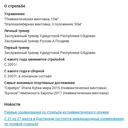
О стрельбе
Упражнение
"Пневматическая винтовка, 10м"
"Малокалиберная винтовка, 3 положения, 50м"
Личный тренер
Заслуженный тренер Удмуртской Республики О.Вдовин
Заслуженный тренер России А.Поздеев
Первый тренер
Заслуженный тренер Удмуртской Республики О.Вдовин
С какого года занимается стрельбой
С 2001г.
С какого года в сборной
С 2007г. в основном составе
Самые значимые спортивные достижения
"Серебро" Этапа Кубка мира-2016 (пневматическая винтовка)
"Бронза" Чемпионата Европы-2017 (пневматическая винтовка)
Новости
Первые соревнования по стрельбе из пневматического оружия
C 21 по 27 марта в Дортмунде состоятся международные соревнования
по пулевой стрельбе