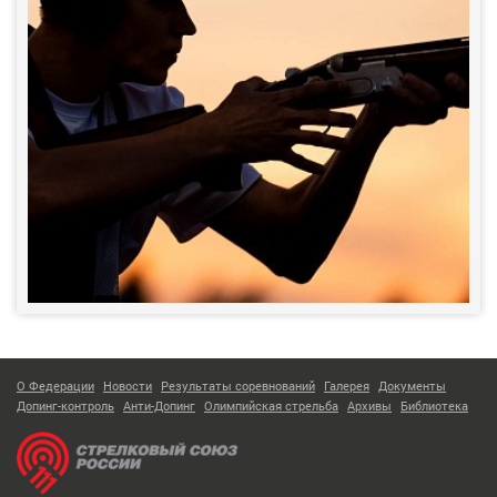
О Федерации
Новости
Результаты соревнований
Галерея
Документы
Допинг-контроль
Анти-Допинг
Олимпийская стрельба
Архивы
Библиотека