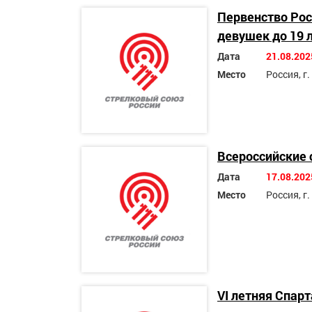
Первенство Рос
девушек до 19 
Дата
21.08.202
Место
Россия, г
Всероссийские 
Дата
17.08.202
Место
Россия, г
VI летняя Спар