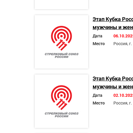
Этап Кубка Рос
мужчины и же
Дата
06.10.202
Место
Россия, г
Этап Кубка Рос
мужчины и же
Дата
02.10.202
Место
Россия, г