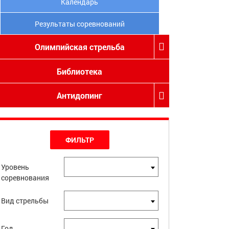
Календарь
Результаты соревнований
Олимпийская стрельба
Библиотека
Антидопинг
ФИЛЬТР
Уровень
соревнования
Вид стрельбы
Год