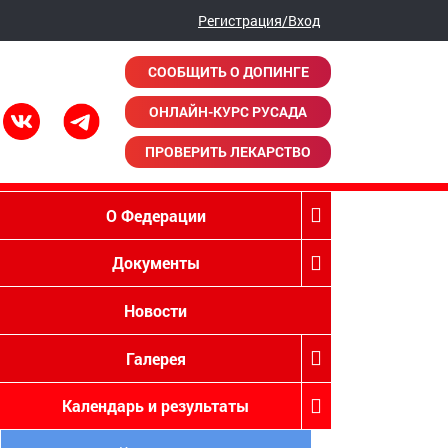
Регистрация/Вход
СООБЩИТЬ О ДОПИНГЕ
ОНЛАЙН-КУРС РУСАДА
ПРОВЕРИТЬ ЛЕКАРСТВО
О Федерации
Документы
Новости
Галерея
Календарь и результаты