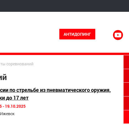
АНТИДОПИНГ
аты соревнований
ий
сии по стрельбе из пневматического оружия,
и до 17 лет
5 - 19.10.2025
. Ижевск