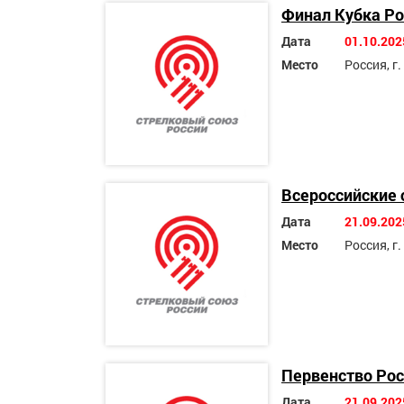
Финал Кубка Ро
Дата
01.10.202
Место
Россия, г
Всероссийские 
Дата
21.09.202
Место
Россия, г
Первенство Рос
Дата
21.09.202