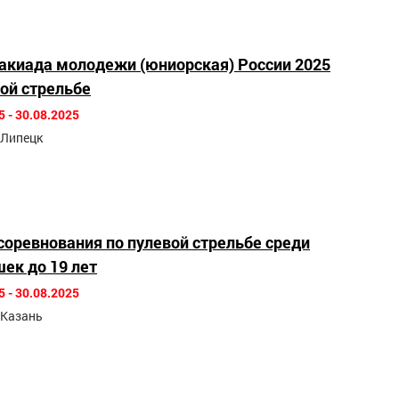
такиада молодежи (юниорская) России 2025
вой стрельбе
5 - 30.08.2025
. Липецк
соревнования по пулевой стрельбе среди
ек до 19 лет
5 - 30.08.2025
. Казань