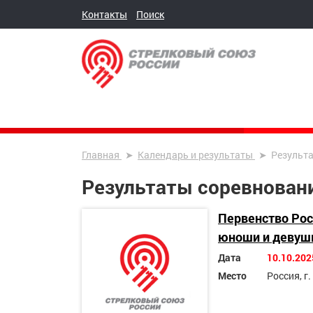
Контакты
Поиск
Главная
Календарь и результаты
Результ
Результаты соревнован
Первенство Рос
юноши и девушк
Дата
10.10.202
Место
Россия, г