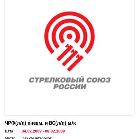
ЧРФ(л/п) пневм. и ВС(л/п) м/к
Дата
04.02.2009 - 08.02.2009
Место
Санкт-Петербург