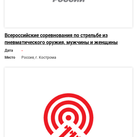
Всероссийские соревнования по стрельбе из
пневматического оружия, мужчины и женщины
Дата
-
Место
Россия, г. Кострома