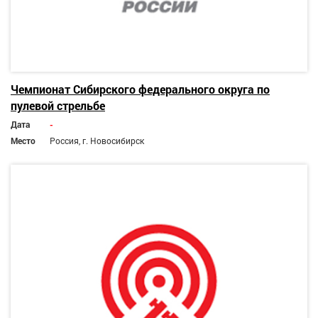
Чемпионат Сибирского федерального округа по
пулевой стрельбе
Дата
-
Место
Россия, г. Новосибирск