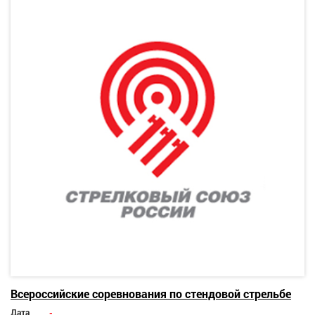
Всероссийские соревнования по стендовой стрельбе
Дата
-