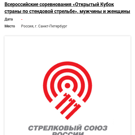
Всероссийские соревнования «Открытый Кубок
страны по стендовой стрельбе», мужчины и женщины
Дата
-
Место
Россия, г. Санкт-Петербург