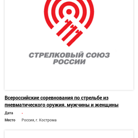
Всероссийские соревнования по стрельбе из
пневматического оружия, мужчины и женщины
Дата
-
Место
Россия, г. Кострома