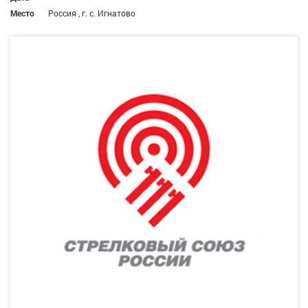
Место
Россия , г. с. Игнатово