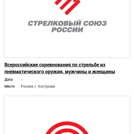
Всероссийские соревнования по стрельбе из
пневматического оружия, мужчины и женщины
Дата
-
Место
Россия, г. Кострома