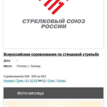
Всероссийские соревнования по стендовой стрельбе
Дата
-
Место
Россия, г. Липецк
Соревнования 946 - 960 из 962
Начало
|
Пред.
|
61
62
63
64
65
|
След.
|
Конец
Фото месяца