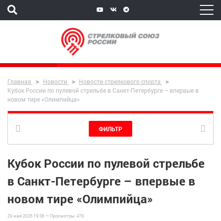
Главная
Новости
Новости стрелкового спорта
Кубок России по пулевой стрельбе в Санкт-Петербурге – впервые в
новом тире «Олимпийца»
ФИЛЬТР
Кубок России по пулевой стрельбе
в Санкт-Петербурге – впервые в
новом тире «Олимпийца»
25 мая 2026 19:36 —
Просмотры:
476