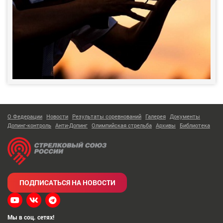
О Федерации
Новости
Результаты соревнований
Галерея
Документы
Допинг-контроль
Анти-Допинг
Олимпийская стрельба
Архивы
Библиотека
ПОДПИСАТЬСЯ НА НОВОСТИ
Мы в соц. сетях!