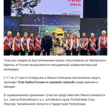
Пока мы следим за выступлениями наших спортсменов на Чемпионате
Европы, в России продолжается насыщенный соревновательный
календарь.
С 17 по 21 мая в Ноябрьске, в Ямало-Ненецком автономном округе,
проходит
Этап Кубка России по пулевой стрельбе
среди мужчин и
женщин.
В соревнованиях принимают участие представители Ямало-Ненецкого
а.о., Ханты-Мансийского а.о., Алтайского края, Республики Саха
(Якутии), Челябинской области и Удмуртской Республики.