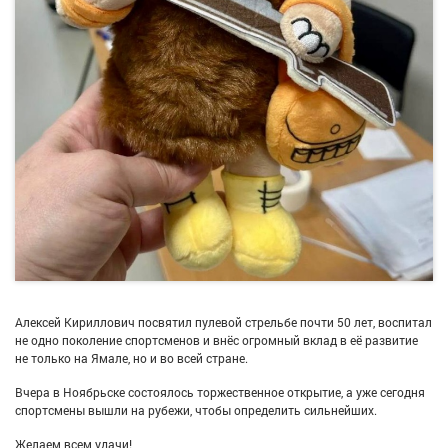
Алексей Кириллович посвятил пулевой стрельбе почти 50 лет, воспитал
не одно поколение спортсменов и внёс огромный вклад в её развитие
не только на Ямале, но и во всей стране.
Вчера в Ноябрьске состоялось торжественное открытие, а уже сегодня
спортсмены вышли на рубежи, чтобы определить сильнейших.
Желаем всем удачи!