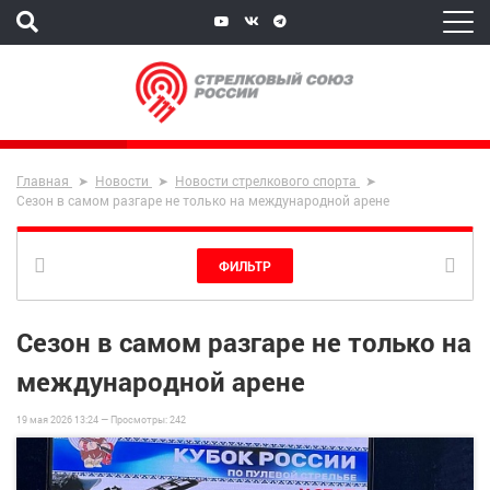
Главная
Новости
Новости стрелкового спорта
Сезон в самом разгаре не только на международной арене
ФИЛЬТР
Сезон в самом разгаре не только на
международной арене
19 мая 2026 13:24 —
Просмотры:
242