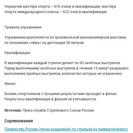
Норматив мастера спорта – 616 очков в квалификации; мастера
спорта международного класса – 622 очка в квалификации
Правила упражнения:
Упражнение выполняется из произвольной малокалиберной винтовки
из положения «лёжа» на дистанции 50 метров.
Квалификация:
В квалификации каждый стрелок делает по 60 зачётных выстрелов.
Перед выполнением зачётных выстрелов в течение 15 минут разрешено
выполнение пробных выстрелов, количество которых не ограничено.
Финал:
Восемь спортсменов с лучшими результатами проходят в финал.
Результаты квалификации в финале не учитываются.
Источник:
Пресс-служба Стрелкового Союза России
Соревнования
Первенство России (лично-командное) по стрельбе из пневматического