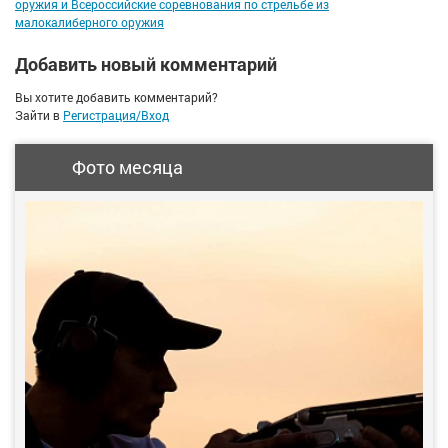
оружия и Всероссийские соревнования по стрельбе из
малокалиберного оружия
Добавить новый комментарий
Вы хотите добавить комментарий?
Зайти в
Регистрация/Вход
Фото месяца