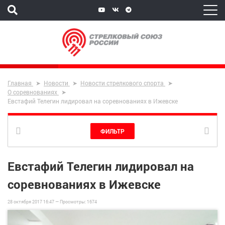
Главная
Новости
Новости стрелкового спорта
О соревнованиях
Евстафий Телегин лидировал на соревнованиях в Ижевске
ФИЛЬТР
Евстафий Телегин лидировал на
соревнованиях в Ижевске
28 октября 2017 16:47 —
Просмотры:
1674