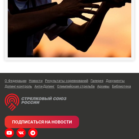
О Федерации
Новости
Результаты соревнований
Галерея
Документы
Допинг-контроль
Анти-Допинг
Олимпийская стрельба
Архивы
Библиотека
ПОДПИСАТЬСЯ НА НОВОСТИ