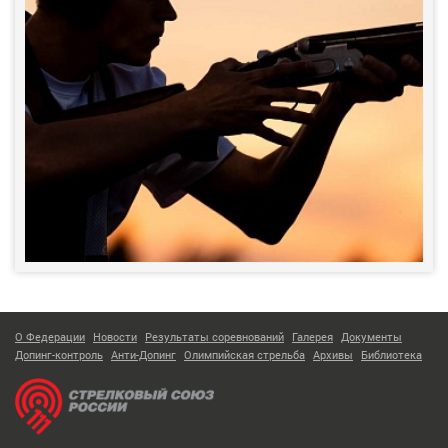
О Федерации
Новости
Результаты соревнований
Галерея
Документы
Допинг-контроль
Анти-Допинг
Олимпийская стрельба
Архивы
Библиотека