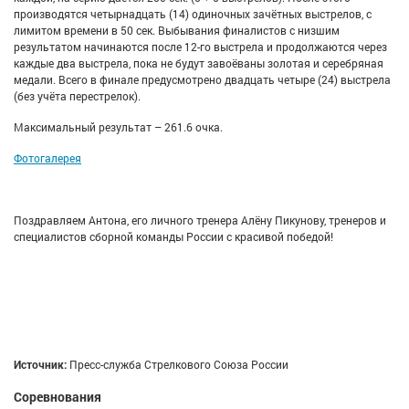
производятся четырнадцать (14) одиночных зачётных выстрелов, с
лимитом времени в 50 сек. Выбывания финалистов с низшим
результатом начинаются после 12-го выстрела и продолжаются через
каждые два выстрела, пока не будут завоёваны золотая и серебряная
медали. Всего в финале предусмотрено двадцать четыре (24) выстрела
(без учёта перестрелок).
Максимальный результат – 261.6 очка.
Фотогалерея
Поздравляем Антона, его личного тренера Алёну Пикунову, тренеров и
специалистов сборной команды России с красивой победой!
Источник:
Пресс-служба Стрелкового Союза России
Соревнования