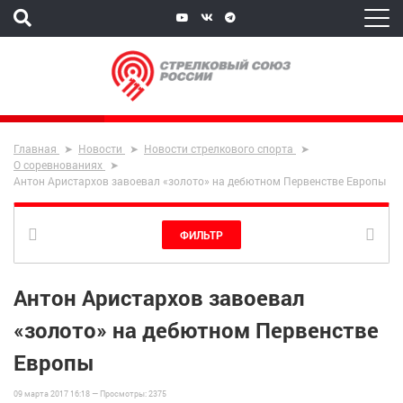
Главная
Новости
Новости стрелкового спорта
О соревнованиях
Антон Аристархов завоевал «золото» на дебютном Первенстве Европы
ФИЛЬТР
Антон Аристархов завоевал
«золото» на дебютном Первенстве
Европы
09 марта 2017 16:18 —
Просмотры:
2375