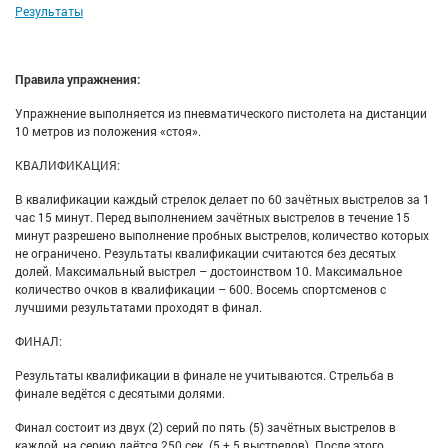
Результаты
Правила упражнения:
Упражнение выполняется из пневматического пистолета на дистанции
10 метров из положения «стоя».
КВАЛИФИКАЦИЯ:
В квалификации каждый стрелок делает по 60 зачётных выстрелов за 1
час 15 минут. Перед выполнением зачётных выстрелов в течение 15
минут разрешено выполнение пробных выстрелов, количество которых
не ограничено. Результаты квалификации считаются без десятых
долей. Максимальный выстрел – достоинством 10. Максимальное
количество очков в квалификации – 600. Восемь спортсменов с
лучшими результатами проходят в финал.
ФИНАЛ:
Результаты квалификации в финале не учитываются. Стрельба в
финале ведётся с десятыми долями.
Финал состоит из двух (2) серий по пять (5) зачётных выстрелов в
каждой, на серию даётся 250 сек. (5 + 5 выстрелов). После этого