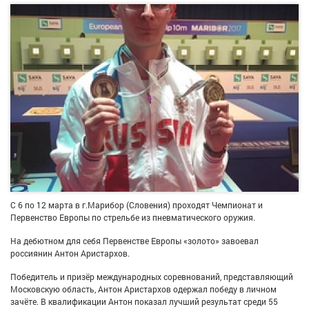
С 6 по 12 марта в г.Марибор (Словения) проходят Чемпионат и
Первенство Европы по стрельбе из пневматического оружия.
На дебютном для себя Первенстве Европы «золото» завоевал
россиянин Антон Аристархов.
Победитель и призёр международных соревнований, представляющий
Московскую область, Антон Аристархов одержал победу в личном
зачёте. В квалификации Антон показал лучший результат среди 55