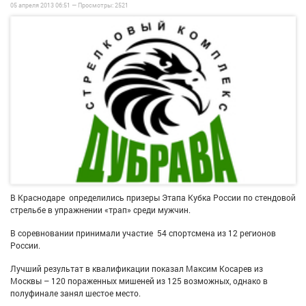
05 апреля 2013 06:51 —
Просмотры:
2521
В Краснодаре определились призеры Этапа Кубка России по стендовой
стрельбе в упражнении «трап» среди мужчин.
В соревновании принимали участие 54 спортсмена из 12 регионов
России.
Лучший результат в квалификации показал Максим Косарев из
Москвы – 120 пораженных мишеней из 125 возможных, однако в
полуфинале занял шестое место.