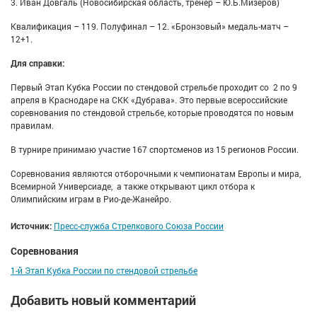
3. Иван Довгаль (Новосибирская область, тренер – Ю.Б.Мизеров)
Квалификация – 119. Полуфинал – 12. «Бронзовый» медаль-матч –
12+1.
Для справки:
Первый Этап Кубка России по стендовой стрельбе проходит со 2 по 9
апреля в Краснодаре на СКК «Дубрава». Это первые всероссийские
соревнования по стендовой стрельбе, которые проводятся по новым
правилам.
В турнире принимаю участие 167 спортсменов из 15 регионов России.
Соревнования являются отборочными к чемпионатам Европы и мира,
Всемирной Универсиаде, а также открывают цикл отбора к
Олимпийским играм в Рио-де-Жанейро.
Источник:
Пресс-служба Стрелкового Союза России
Соревнования
1-й Этап Кубка России по стендовой стрельбе
Добавить новый комментарий