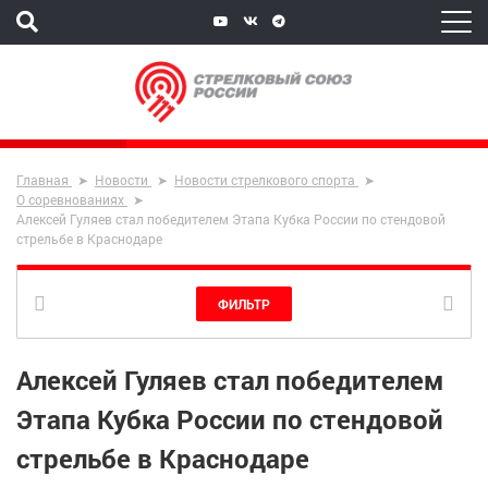
Главная
Новости
Новости стрелкового спорта
О соревнованиях
Алексей Гуляев стал победителем Этапа Кубка России по стендовой
стрельбе в Краснодаре
ФИЛЬТР
Алексей Гуляев стал победителем
Этапа Кубка России по стендовой
стрельбе в Краснодаре