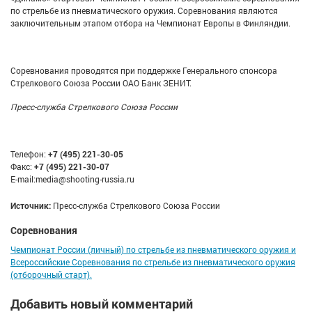
по стрельбе из пневматического оружия. Соревнования являются
заключительным этапом отбора на Чемпионат Европы в Финляндии.
Соревнования проводятся при поддержке Генерального спонсора
Стрелкового Союза России ОАО Банк ЗЕНИТ.
Пресс-служба Стрелкового Союза России
Телефон:
+7 (495) 221-30-05
Факс:
+7 (495) 221-30-07
E-mail:media@shooting-russia.ru
Источник:
Пресс-служба Стрелкового Союза России
Соревнования
Чемпионат России (личный) по стрельбе из пневматического оружия и
Всероссийские Соревнования по стрельбе из пневматического оружия
(отборочный старт).
Добавить новый комментарий