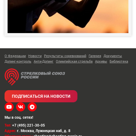
О Федерации
Новости
Результаты соревнований
Галерея
Документы
Допинг-контроль
Анти-Допинг
Олимпийская стрельба
Архивы
Библиотека
ПОДПИСАТЬСЯ НА НОВОСТИ
Мы в соц. сетях!
Тел:
+7 (495) 221-30-05
Адрес:
г. Москва
,
Лужнецкая наб, д. 8