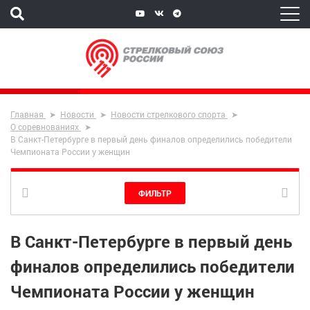
Главная
Новости
Новости стрелкового спорта
О соревнованиях
В Санкт-Петербурге в первый день финалов определились победители
Чемпионата России у женщин
ФИЛЬТР
В Санкт-Петербурге в первый день
финалов определились победители
Чемпионата России у женщин