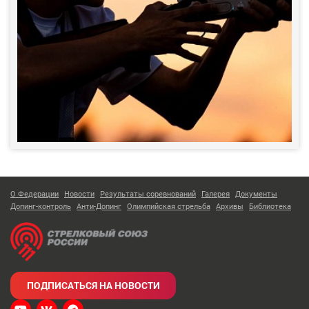
О Федерации
Новости
Результаты соревнований
Галерея
Документы
Допинг-контроль
Анти-Допинг
Олимпийская стрельба
Архивы
Библиотека
ПОДПИСАТЬСЯ НА НОВОСТИ