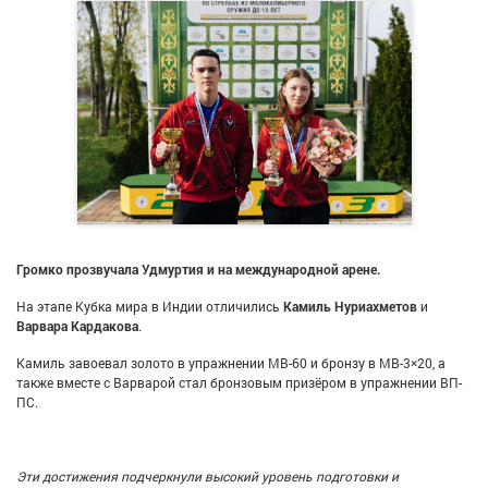
Громко прозвучала Удмуртия и на международной арене.
На этапе Кубка мира в Индии отличились
Камиль Нуриахметов
и
Варвара Кардакова
.
Камиль завоевал золото в упражнении МВ-60 и бронзу в МВ-3×20, а
также вместе с Варварой стал бронзовым призёром в упражнении ВП-
ПС.
Эти достижения подчеркнули высокий уровень подготовки и