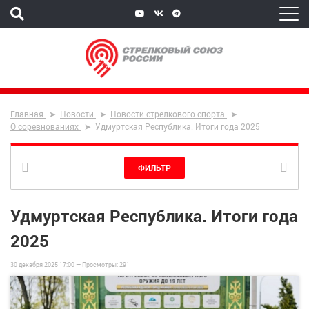
Главная
Новости
Новости стрелкового спорта
О соревнованиях
Удмуртская Республика. Итоги года 2025
ФИЛЬТР
Удмуртская Республика. Итоги года
2025
30 декабря 2025 17:00 —
Просмотры:
291