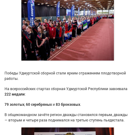
Победы Удмуртской сборной стали ярким отражением плодотворной
работы.
На всероссийских стартах сборная Удмуртской Республики завоевала
222 медали
:
79 золотых
,
60 серебряных
и
83 бронзовых
.
В общекомандном зачёте регион дважды становился первым, дважды
— вторым и четыре раза поднимался на третью ступень пьедестала.