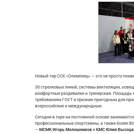
Новый тир ССК «Олимпиец» — это не просто поме
30 стрелковых линий, системы вентиляции, осве
комфортные раздевалки и тренерская. Площадь ко
требованиям ГОСТ и признан пригодным для про
всероссийские и международные.
Сегодня в тире на постоянной основе занимаются 
профессиональные спортсмены, а также более 80
—
МСМК Игорь Молошников
и
КМС Юлия Высоцк