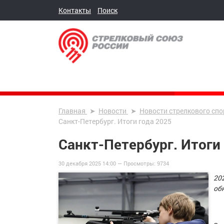
Контакты
Поиск
Главная
Новости
Новости стрелкового спо
Санкт-Петербург. Итоги года 2025
Санкт-Петербург. Итоги
30 декабря 2025 14:00 —
Просмотры:
9734
20
об