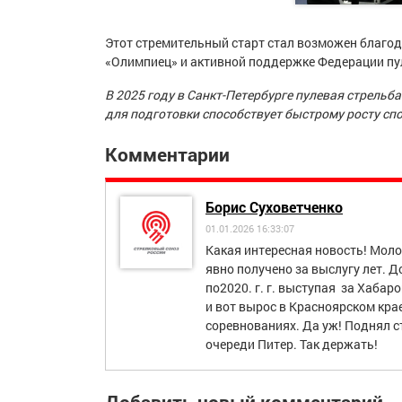
Этот стремительный старт стал возможен благод
«Олимпиец» и активной поддержке Федерации пул
В 2025 году в Санкт-Петербурге пулевая стрель
для подготовки способствует
быстрому росту сп
Комментарии
Борис Суховетченко
01.01.2026 16:33:07
Какая интересная новость! Мол
явно получено за выслугу лет. Д
по2020. г. г. выступая за Хабар
и вот вырос в Красноярском кра
соревнованиях. Да уж! Поднял с
очереди Питер. Так держать!