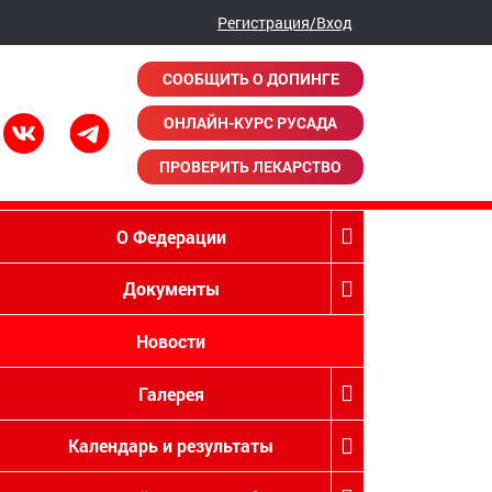
Регистрация/Вход
СООБЩИТЬ О ДОПИНГЕ
ОНЛАЙН-КУРС РУСАДА
ПРОВЕРИТЬ ЛЕКАРСТВО
О Федерации
Документы
Новости
Галерея
Календарь и результаты