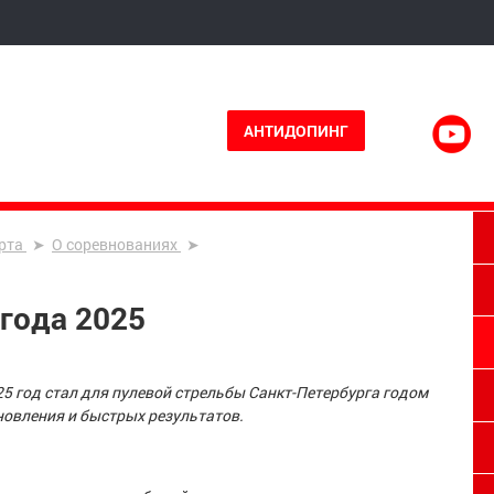
АНТИДОПИНГ
рта
О соревнованиях
 года 2025
25 год стал для пулевой стрельбы Санкт-Петербурга годом
новления и быстрых результатов.