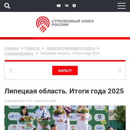
Главная
Новости
Новости стрелкового спорта
О соревнованиях
Липецкая область. Итоги года 2025
ФИЛЬТР
Липецкая область. Итоги года 2025
30 декабря 2025 11:00 —
Просмотры:
6820