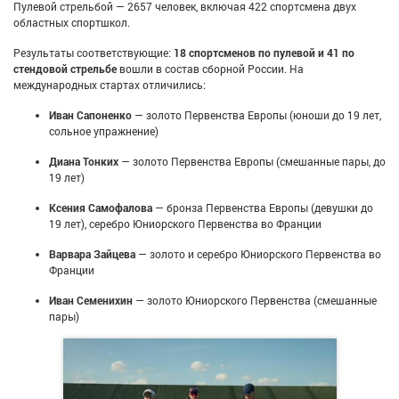
Пулевой стрельбой — 2657 человек, включая 422 спортсмена двух
областных спортшкол.
Результаты соответствующие:
18 спортсменов по пулевой и 41 по
стендовой стрельбе
вошли в состав сборной России. На
международных стартах отличились:
Иван Сапоненко
— золото Первенства Европы (юноши до 19 лет,
сольное упражнение)
Диана Тонких
— золото Первенства Европы (смешанные пары, до
19 лет)
Ксения Самофалова
— бронза Первенства Европы (девушки до
19 лет), серебро Юниорского Первенства во Франции
Варвара Зайцева
— золото и серебро Юниорского Первенства во
Франции
Иван Семенихин
— золото Юниорского Первенства (смешанные
пары)