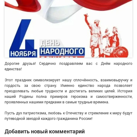
Дорогие друзья! Сердечно поздравляем вас с Днём народного
единства!
Этот праздник символизирует нашу сплочённость, взаимовыручку и
гордость за свою страну. Именно единство народа позволяет
преодолевать любые трудности и достигать великих целей. История
нашей Родины полна примеров героизма и самоотверженности,
проявленных нашими предками в самые трудные времена.
Пусть дух патриотизма, любовь к Отечеству и стремление к миру будут
путеводной звездой каждого гражданина России!
Добавить новый комментарий