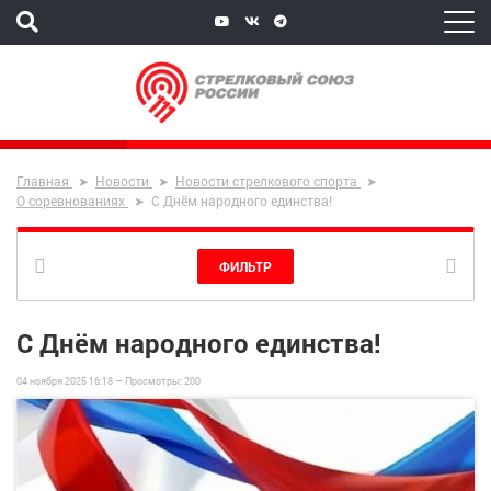
Главная
Новости
Новости стрелкового спорта
О соревнованиях
С Днём народного единства!
ФИЛЬТР
С Днём народного единства!
04 ноября 2025 16:18 —
Просмотры:
200