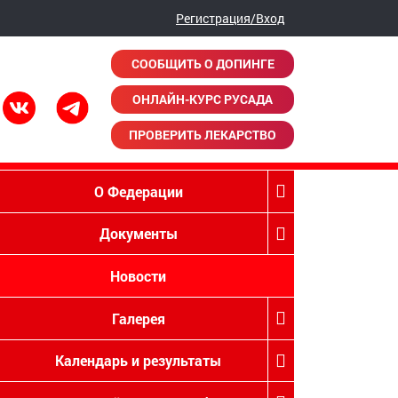
Регистрация/Вход
СООБЩИТЬ О ДОПИНГЕ
ОНЛАЙН-КУРС РУСАДА
ПРОВЕРИТЬ ЛЕКАРСТВО
О Федерации
Документы
Новости
Галерея
Календарь и результаты