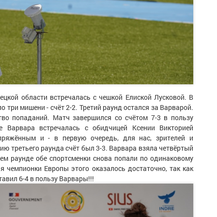
ецкой области встречалась с чешкой Елиской Лусковой. В
 три мишени - счёт 2-2. Третий раунд остался за Варварой.
во попаданий. Матч завершился со счётом 7-3 в пользу
е Варвара встречалась с обидчицей Ксении Викторией
ряжённым и - в первую очередь, для нас, зрителей и
ию третьего раунда счёт был 3-3. Варвара взяла четвёртый
ющем раунде обе спортсменки снова попали по одинаковому
я чемпионки Европы этого оказалось достаточно, так как
авил 6-4 в пользу Варвары!!!