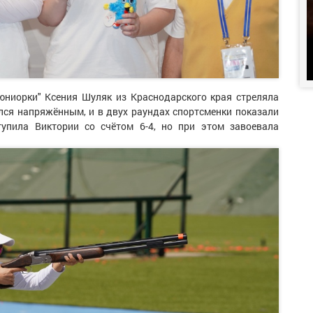
 юниорки" Ксения Шуляк из Краснодарского края стреляла
лся напряжённым, и в двух раундах спортсменки показали
тупила Виктории со счётом 6-4, но при этом завоевала