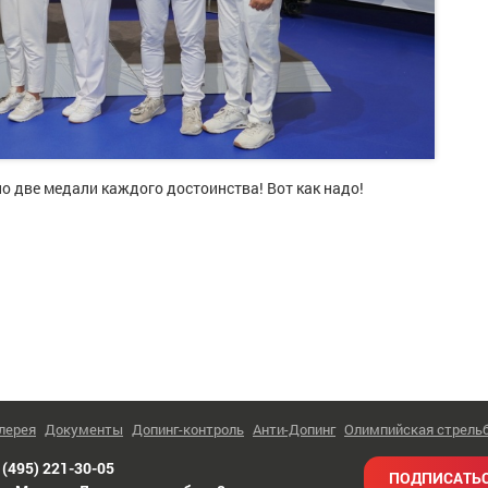
о две медали каждого достоинства! Вот как надо!
лерея
Документы
Допинг-контроль
Анти-Допинг
Олимпийская стрель
 (495) 221-30-05
Подписаться на рассылку
ПОДПИСАТЬС