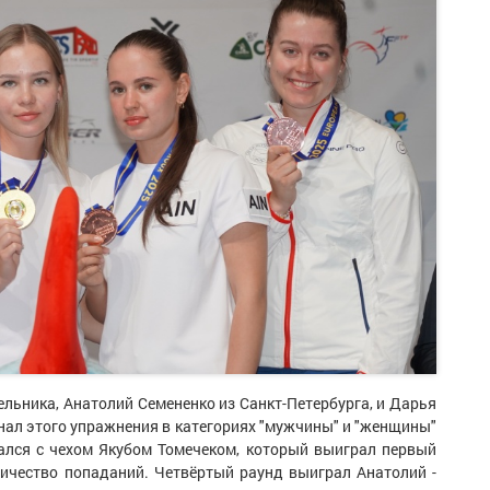
льника, Анатолий Семененко из Санкт-Петербурга, и Дарья
нал этого упражнения в категориях "мужчины" и "женщины"
чался с чехом Якубом Томечеком, который выиграл первый
личество попаданий. Четвёртый раунд выиграл Анатолий -