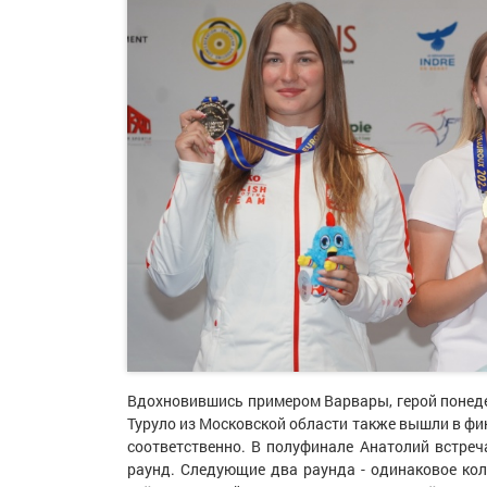
Вдохновившись примером Варвары, герой понеде
Туруло из Московской области также вышли в фи
соответственно. В полуфинале Анатолий встре
раунд. Следующие два раунда - одинаковое ко