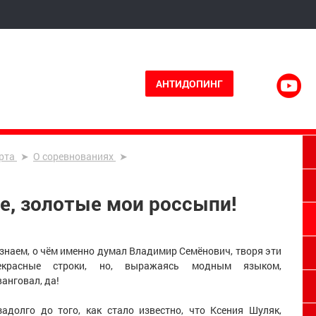
АНТИДОПИНГ
рта
О соревнованиях
е, золотые мои россыпи!
 знаем, о чём именно думал Владимир Семёнович, творя эти
екрасные строки, но, выражаясь модным языком,
анговал, да!
задолго до того, как стало известно, что Ксения Шуляк,