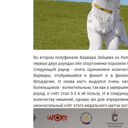
Во втором полуфинале Варвара Зайцева из Лип
первых двух раундах обе спортсменки поразили по
Следующий раунд - опять одинаковое количест
Варвары, отобравшейся в финал! А в финал
Влодарчик. И снова матч выдался очень нап
болельщиков - волнительным, так как к завершен
раунд, и счёт стал 5-3 в её пользу. И в следу
количеству мишеней, однако же для определени
окончательный счёт этого медального матча сост