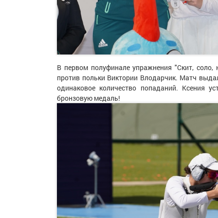
В первом полуфинале упражнения "Скит, соло,
против польки Виктории Влодарчик. Матч выда
одинаковое количество попаданий. Ксения ус
бронзовую медаль!