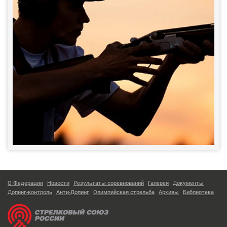
О Федерации
Новости
Результаты соревнований
Галерея
Документы
Допинг-контроль
Анти-Допинг
Олимпийская стрельба
Архивы
Библиотека