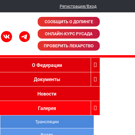
Регистрация/Вход
СООБЩИТЬ О ДОПИНГЕ
ОНЛАЙН-КУРС РУСАДА
ПРОВЕРИТЬ ЛЕКАРСТВО
О Федерации
Документы
Новости
Галерея
Трансляции
Видео