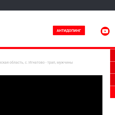
АНТИДОПИНГ
ская область, с. Игнатово - трап, мужчины