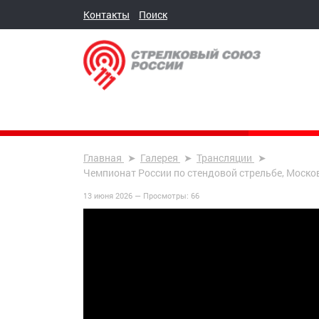
Контакты
Поиск
Главная
Галерея
Трансляции
Чемпионат России по стендовой стрельбе, Москов
13 июня 2026 —
Просмотры:
66