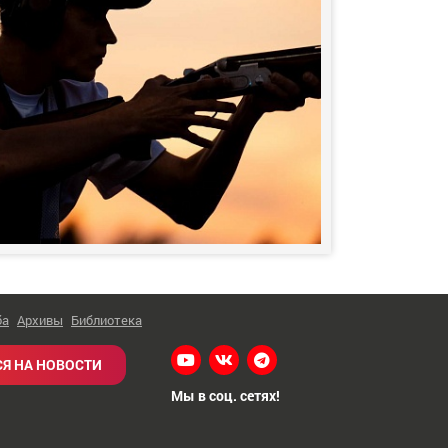
ба
Архивы
Библиотека
Я НА НОВОСТИ
Мы в соц. сетях!