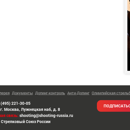
лерея
Документы
Допинг-контроль
Анти-Допинг
Олимпийская стрель
 (495) 221-30-05
ПОДПИСАТЬС
г. Москва
,
Лужнецкая наб, д. 8
ая связь:
shooting@shooting-russia.ru
 Стрелковый Союз России