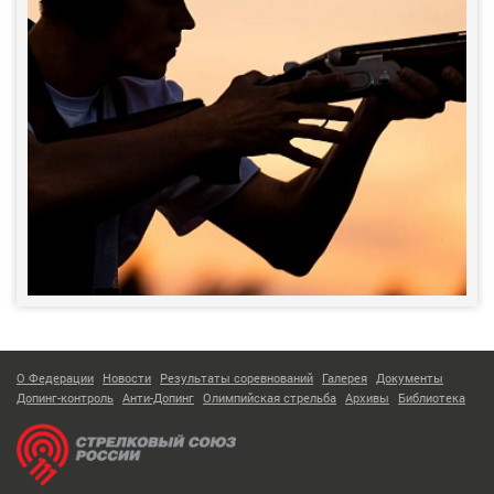
О Федерации
Новости
Результаты соревнований
Галерея
Документы
Допинг-контроль
Анти-Допинг
Олимпийская стрельба
Архивы
Библиотека