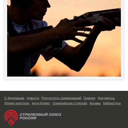
О Федерации
Новости
Результаты соревнований
Галерея
Документы
Допинг-контроль
Анти-Допинг
Олимпийская стрельба
Архивы
Библиотека