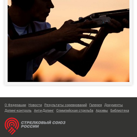
О Федерации
Новости
Результаты соревнований
Галерея
Документы
Допинг-контроль
Анти-Допинг
Олимпийская стрельба
Архивы
Библиотека