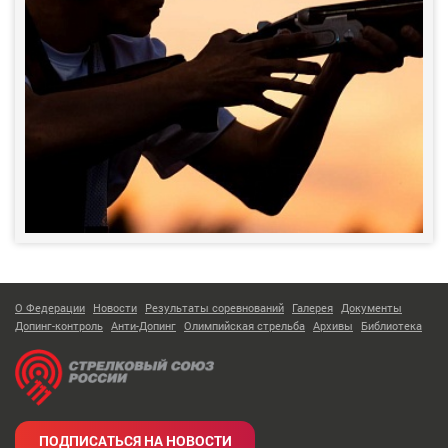
О Федерации
Новости
Результаты соревнований
Галерея
Документы
Допинг-контроль
Анти-Допинг
Олимпийская стрельба
Архивы
Библиотека
ПОДПИСАТЬСЯ НА НОВОСТИ