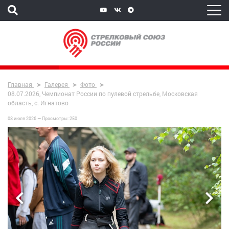
Главная
Галерея
Фото
08.07.2026, Чемпионат России по пулевой стрельбе, Московская
область, с. Игнатово
08 июля 2026 —
Просмотры:
250