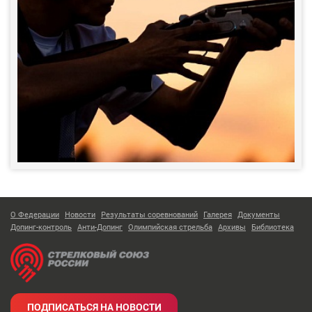
О Федерации
Новости
Результаты соревнований
Галерея
Документы
Допинг-контроль
Анти-Допинг
Олимпийская стрельба
Архивы
Библиотека
ПОДПИСАТЬСЯ НА НОВОСТИ