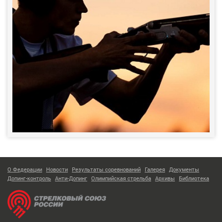
О Федерации
Новости
Результаты соревнований
Галерея
Документы
Допинг-контроль
Анти-Допинг
Олимпийская стрельба
Архивы
Библиотека