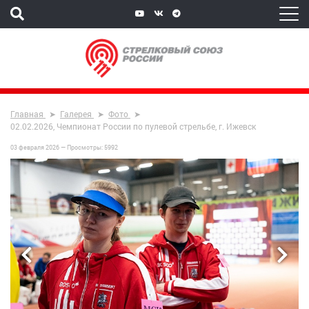
Главная
Галерея
Фото
02.02.2026, Чемпионат России по пулевой стрельбе, г. Ижевск
03 февраля 2026 —
Просмотры:
5992