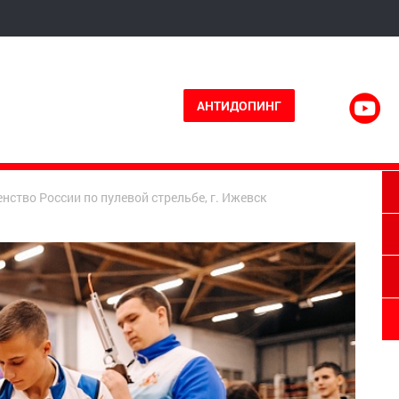
АНТИДОПИНГ
нство России по пулевой стрельбе, г. Ижевск