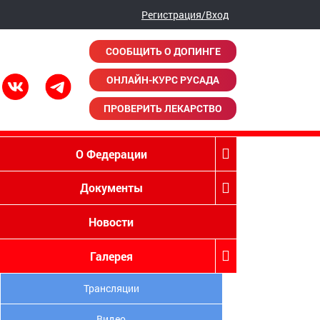
Регистрация/Вход
СООБЩИТЬ О ДОПИНГЕ
ОНЛАЙН-КУРС РУСАДА
ПРОВЕРИТЬ ЛЕКАРСТВО
О Федерации
Документы
Новости
Галерея
Трансляции
Видео