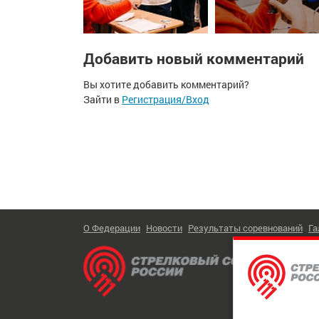
Добавить новый комментарий
Вы хотите добавить комментарий?
Зайти в
Регистрация/Вход
О Федерации
Новости
Результаты соревнований
Га
Тел:
+7
Адрес:
Обратн
© 2026