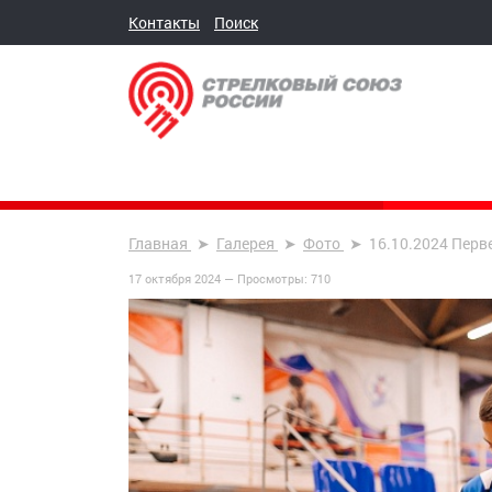
Контакты
Поиск
Главная
Галерея
Фото
16.10.2024 Перве
17 октября 2024 —
Просмотры:
710