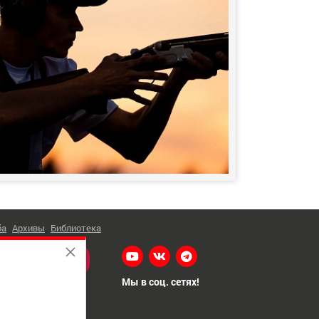
ба
Архивы
Библиотека
Я НА НОВОСТИ
Мы в соц. сетях!