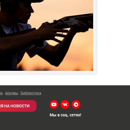
ба
Архивы
Библиотека
Я НА НОВОСТИ
Мы в соц. сетях!