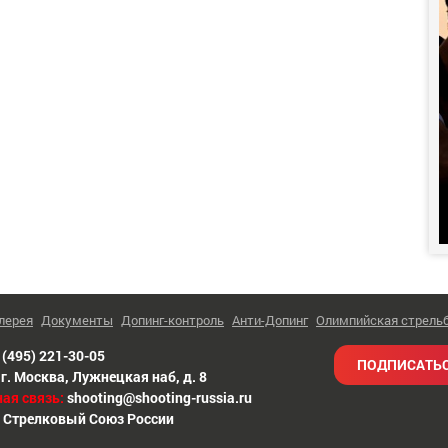
лерея
Документы
Допинг-контроль
Анти-Допинг
Олимпийская стрель
 (495) 221-30-05
ПОДПИСАТЬС
г. Москва
,
Лужнецкая наб, д. 8
ая связь:
shooting@shooting-russia.ru
 Стрелковый Союз России