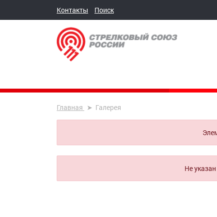
Контакты
Поиск
Главная
Галерея
Элем
Не указан