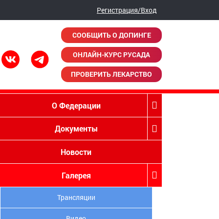
Регистрация/Вход
СООБЩИТЬ О ДОПИНГЕ
ОНЛАЙН-КУРС РУСАДА
ПРОВЕРИТЬ ЛЕКАРСТВО
О Федерации
Документы
Новости
Галерея
Трансляции
Видео