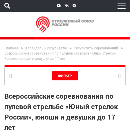
Главная
Календарь и результаты
Результаты соревнований
Всероссийские соревнования по пулевой стрельбе «Юный стрелок
России», юноши и девушки до 17 лет
ФИЛЬТР
Всероссийские соревнования по
пулевой стрельбе «Юный стрелок
России», юноши и девушки до 17
лет