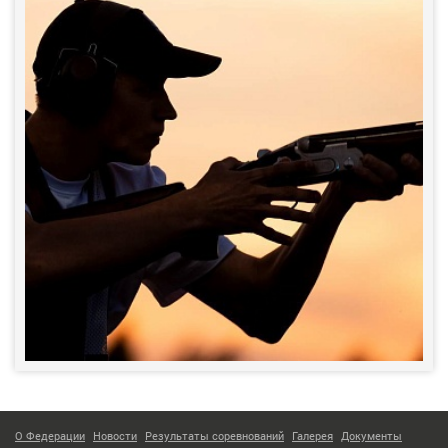
О Федерации
Новости
Результаты соревнований
Галерея
Документы