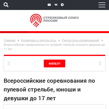
Главная
Календарь и результаты
Результаты соревнований
Всероссийские соревнования по пулевой стрельбе, юноши и девушки до
17 лет
ФИЛЬТР
Всероссийские соревнования по
пулевой стрельбе, юноши и
девушки до 17 лет