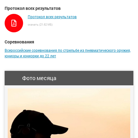
Протокол всех результатов
Протокол всех результатов
скачать (21.62 МБ)
Соревнования
Всероссийские соревнования по стрельбе из пневматического оружия,
юниоры и юниорки до 22 лет
Фото месяца