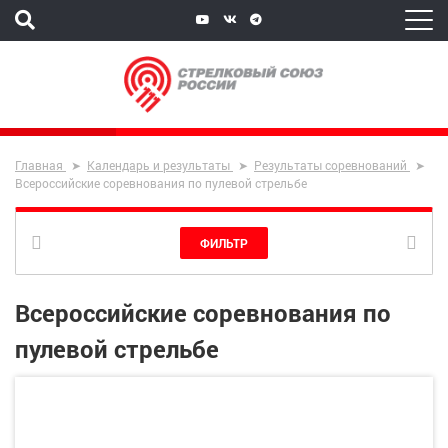
Главная
Календарь и результаты
Результаты соревнований
Всероссийские соревнования по пулевой стрельбе
ФИЛЬТР
Всероссийские соревнования по
пулевой стрельбе