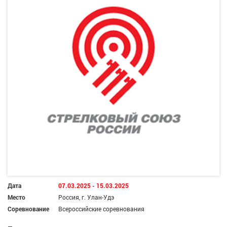
Дата
07.03.2025 - 15.03.2025
Место
Россия, г. Улан-Удэ
Соревнование
Всероссийские соревнования