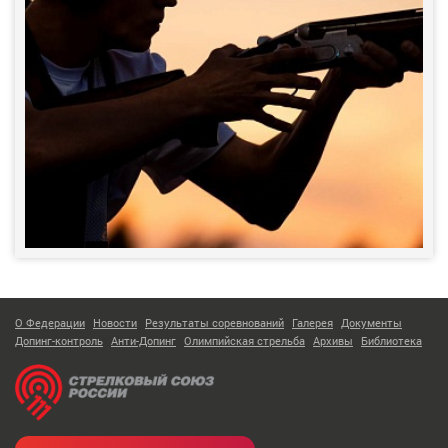
О Федерации
Новости
Результаты соревнований
Галерея
Документы
Допинг-контроль
Анти-Допинг
Олимпийская стрельба
Архивы
Библиотека