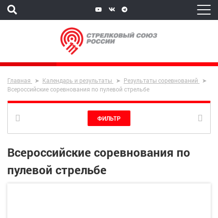
Главная
Календарь и результаты
Результаты соревнований
Всероссийские соревнования по пулевой стрельбе
ФИЛЬТР
Всероссийские соревнования по
пулевой стрельбе