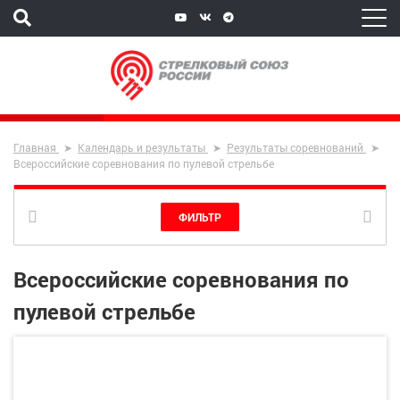
Главная
Календарь и результаты
Результаты соревнований
Всероссийские соревнования по пулевой стрельбе
ФИЛЬТР
Всероссийские соревнования по
пулевой стрельбе