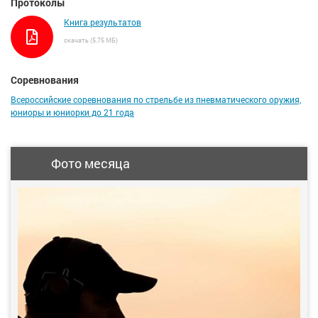
Протоколы
Книга результатов
скачать (5.75 МБ)
Соревнования
Всероссийские соревнования по стрельбе из пневматического оружия,
юниоры и юниорки до 21 года
Фото месяца