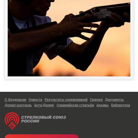
О Федерации
Новости
Результаты соревнований
Галерея
Документы
Допинг-контроль
Анти-Допинг
Олимпийская стрельба
Архивы
Библиотека