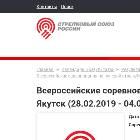
Контакты
Поиск
Главная
Календарь и результаты
Результ
Всероссийские соревнования по пулевой стрельбе г
Всероссийские соревнов
Якутск (28.02.2019 - 04.
Дата
Соре