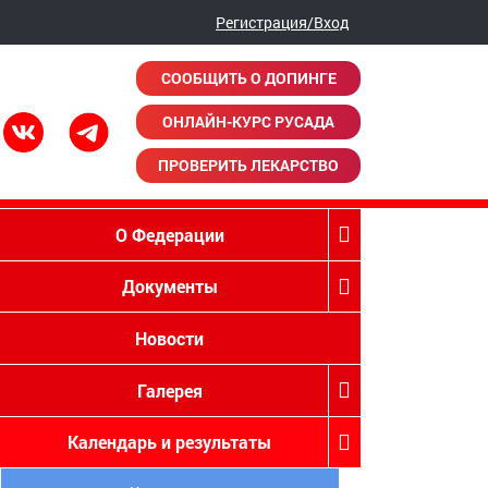
Регистрация/Вход
СООБЩИТЬ О ДОПИНГЕ
ОНЛАЙН-КУРС РУСАДА
ПРОВЕРИТЬ ЛЕКАРСТВО
О Федерации
Документы
Новости
Галерея
Календарь и результаты