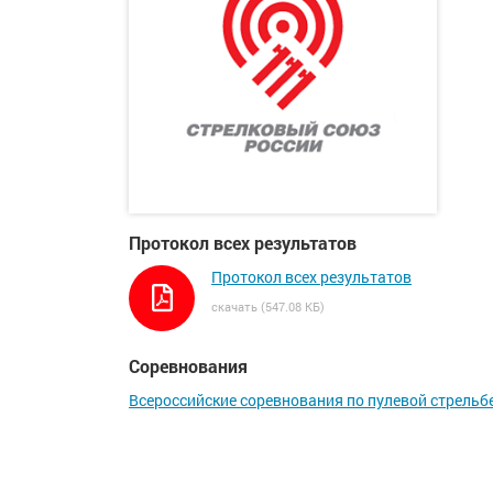
Протокол всех результатов
Протокол всех результатов
скачать (547.08 КБ)
Соревнования
Всероссийские соревнования по пулевой стрельб