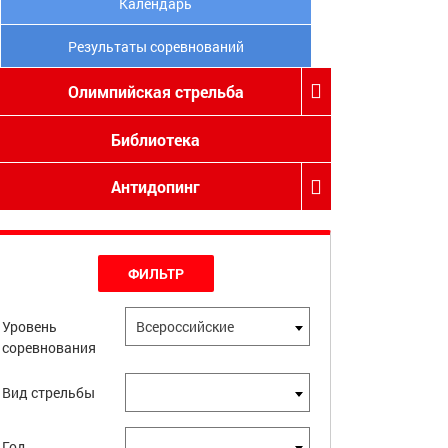
Календарь
Результаты соревнований
Олимпийская стрельба
Библиотека
Антидопинг
ФИЛЬТР
Уровень
Всероссийские
соревнования
Вид стрельбы
Год