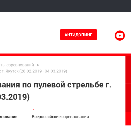
АНТИДОПИНГ
аты соревнований
. Якутск (28.02.2019 - 04.03.2019)
ания по пулевой стрельбе г.
03.2019)
 - 
внование
Всероссийские соревнования