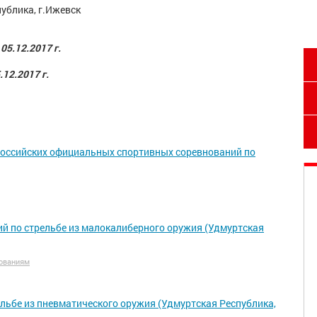
ублика, г.Ижевск 
 05.12.2017 г.
.12.2017 г.
оссийских официальных спортивных соревнований по
й по стрельбе из малокалиберного оружия (Удмуртская
ованиям
льбе из пневматического оружия (Удмуртская Республика,