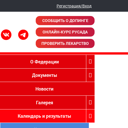
Регистрация/Вход
СООБЩИТЬ О ДОПИНГЕ
ОНЛАЙН-КУРС РУСАДА
ПРОВЕРИТЬ ЛЕКАРСТВО
О Федерации
Документы
Новости
Галерея
Календарь и результаты