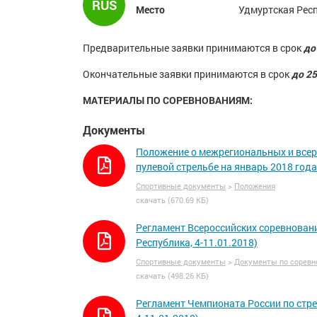
RUS
Место
Удмуртская Респ
Предварительные заявки принимаются в срок
до
Окончательные заявки принимаются в срок
до 25
МАТЕРИАЛЫ ПО СОРЕВНОВАНИЯМ:
Документы
Положение о межрегиональных и всер
пулевой стрельбе на январь 2018 года
Спортивные документы
>
Положения
скачать (670.69 КБ)
Регламент Всероссийских соревновани
Республика, 4-11.01.2018)
Спортивные документы
>
Документы по соревн
скачать (498.26 КБ)
Регламент Чемпионата России по стре