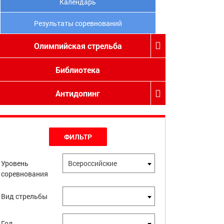
Календарь
Результаты соревнований
Олимпийская стрельба
Библиотека
Антидопинг
ФИЛЬТР
Уровень
Всероссийские
соревнования
Вид стрельбы
Год