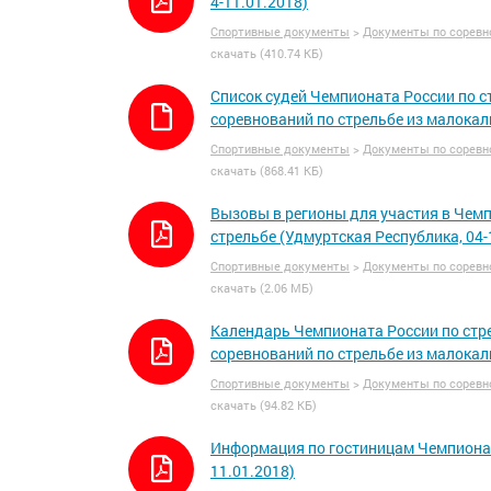
4-11.01.2018)
Спортивные документы
>
Документы по соревн
скачать (410.74 КБ)
Список судей Чемпионата России по с
соревнований по стрельбе из малокал
Спортивные документы
>
Документы по соревн
скачать (868.41 КБ)
Вызовы в регионы для участия в Чемп
стрельбе (Удмуртская Республика, 04-
Спортивные документы
>
Документы по соревн
скачать (2.06 МБ)
Календарь Чемпионата России по стре
соревнований по стрельбе из малокал
Спортивные документы
>
Документы по соревн
скачать (94.82 КБ)
Информация по гостиницам Чемпионата
11.01.2018)