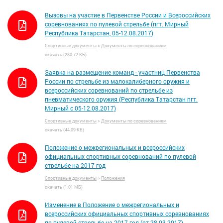
Вызовы на участие в Первенстве России и Всероссийских
соревнованиях по пулевой стрельбе (пгт. Мирный
Республика Татарстан, 05-12.08.2017)
Спортивные документы
>
Документы по соревнованиям
скачать (280.72 КБ)
Заявка на размещение команд - участниц Первенства
России по стрельбе из малокалиберного оружия и
всероссийских соревнований по стрельбе из
пневматического оружия (Республика Татарстан пгт.
Мирный с 05-12.08.2017)
Спортивные документы
>
Документы по соревнованиям
скачать (44.09 КБ)
Положение о межрегиональных и всероссийских
официальных спортивных соревнований по пулевой
стрельбе на 2017 год
Спортивные документы
>
Положения
скачать (1.01 МБ)
Изменение в Положение о межрегиональных и
всероссийских официальных спортивных соревнованиях
по пулевой стрельбе на 2017 год (от 28.03.2017)