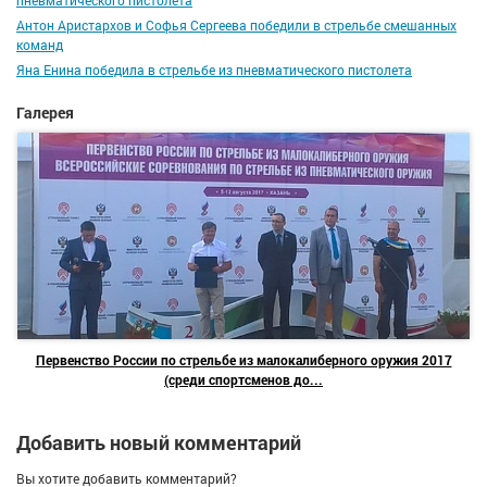
пневматического пистолета
Антон Аристархов и Софья Сергеева победили в стрельбе смешанных
команд
Яна Енина победила в стрельбе из пневматического пистолета
Галерея
Первенство России по стрельбе из малокалиберного оружия 2017
(среди спортсменов до...
Добавить новый комментарий
Вы хотите добавить комментарий?