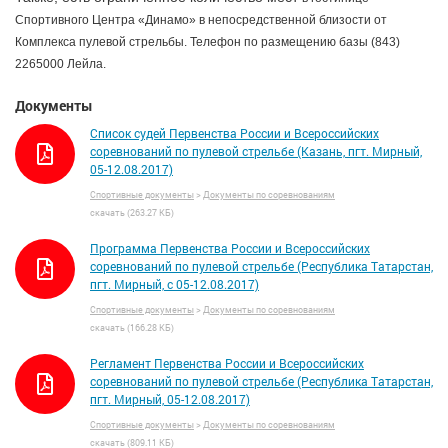
Спортивного Центра «Динамо» в непосредственной близости от
Комплекса пулевой стрельбы. Телефон по размещению базы (843)
2265000 Лейла.
Документы
Список судей Первенства России и Всероссийских
соревнований по пулевой стрельбе (Казань, пгт. Мирный,
05-12.08.2017)
Спортивные документы
>
Документы по соревнованиям
скачать (263.27 КБ)
Программа Первенства России и Всероссийских
соревнований по пулевой стрельбе (Республика Татарстан,
пгт. Мирный, с 05-12.08.2017)
Спортивные документы
>
Документы по соревнованиям
скачать (166.28 КБ)
Регламент Первенства России и Всероссийских
соревнований по пулевой стрельбе (Республика Татарстан,
пгт. Мирный, 05-12.08.2017)
Спортивные документы
>
Документы по соревнованиям
скачать (809.11 КБ)